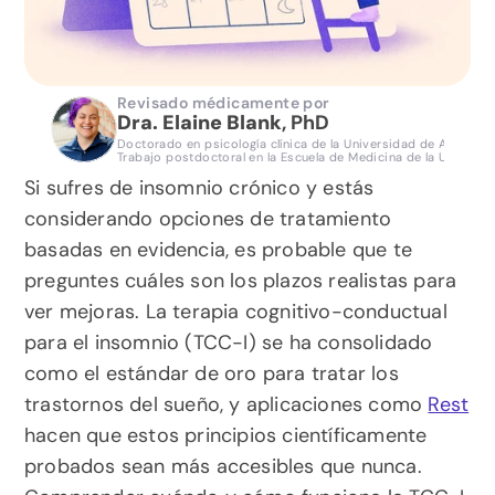
Revisado médicamente por
Dra. Elaine Blank
, PhD 
Doctorado en psicología clínica de la Universidad de Arizona, I
Trabajo postdoctoral en la Escuela de Medicina de la Universi
Si sufres de insomnio crónico y estás 
considerando opciones de tratamiento 
basadas en evidencia, es probable que te 
preguntes cuáles son los plazos realistas para 
ver mejoras. La terapia cognitivo-conductual 
para el insomnio (TCC-I) se ha consolidado 
como el estándar de oro para tratar los 
trastornos del sueño, y aplicaciones como 
Rest
hacen que estos principios científicamente 
probados sean más accesibles que nunca. 