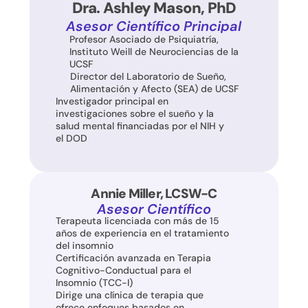
Dra. Ashley Mason, PhD
Asesor Científico Principal
Profesor Asociado de Psiquiatría, 
Instituto Weill de Neurociencias de la 
UCSF
Director del Laboratorio de Sueño, 
Alimentación y Afecto (SEA) de UCSF
Investigador principal en 
investigaciones sobre el sueño y la 
salud mental financiadas por el NIH y 
el DOD
Annie Miller, LCSW-C
Asesor Científico
Terapeuta licenciada con más de 15 
años de experiencia en el tratamiento 
del insomnio
Certificación avanzada en Terapia 
Cognitivo-Conductual para el 
Insomnio (TCC-I)
Dirige una clínica de terapia que 
ofrece enfoques basados en 