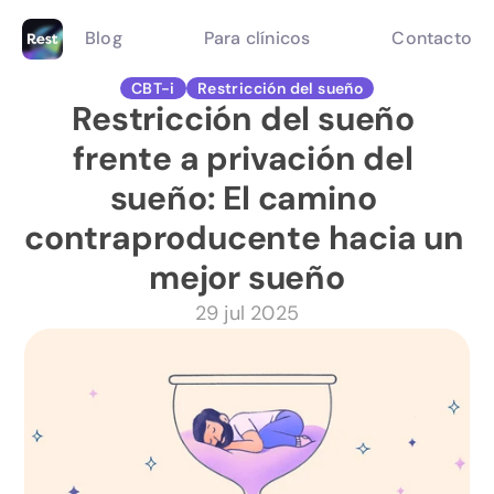
Blog
Para clínicos
Contacto
CBT-i
Restricción del sueño
Restricción del sueño 
frente a privación del 
sueño: El camino 
contraproducente hacia un 
mejor sueño
29 jul 2025