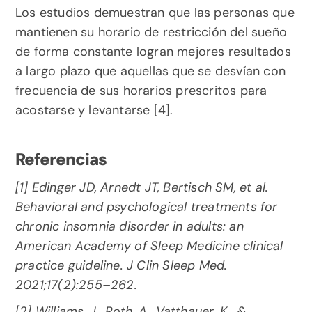
Los estudios demuestran que las personas que 
mantienen su horario de restricción del sueño 
de forma constante logran mejores resultados 
a largo plazo que aquellas que se desvían con 
frecuencia de sus horarios prescritos para 
acostarse y levantarse [4].
Referencias
[1] Edinger JD, Arnedt JT, Bertisch SM, et al. 
Behavioral and psychological treatments for 
chronic insomnia disorder in adults: an 
American Academy of Sleep Medicine clinical 
practice guideline. J Clin Sleep Med. 
2021;17(2):255–262.
[2] Williams, J., Roth, A., Vatthauer, K., & 